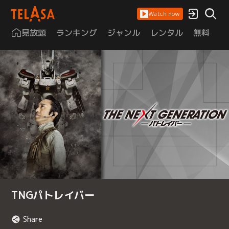
Watch now
見放題
ランキング
ジャンル
レンタル
無料
は
TNGパトレイバー
Share