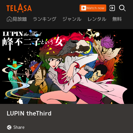
Watch now
見放題
ランキング
ジャンル
レンタル
無料
は
LUPIN theThird
Share