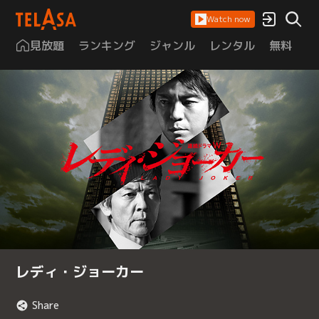
Watch now
見放題
ランキング
ジャンル
レンタル
無料
は
レディ・ジョーカー
Share