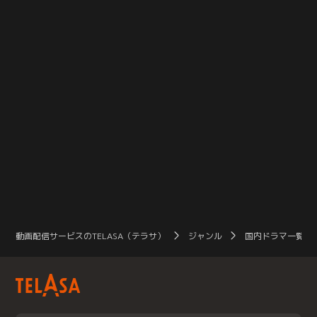
動画配信サービスのTELASA（テラサ）
ジャンル
国内ドラマ一覧（