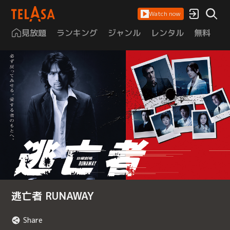
Watch now
見放題
ランキング
ジャンル
レンタル
無料
は
逃亡者 RUNAWAY
Share