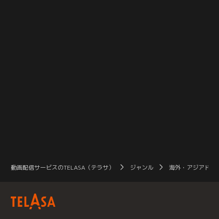
動画配信サービスのTELASA（テラサ）
ジャンル
海外・アジアドラ