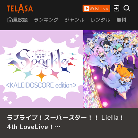
Watch now
見放題
ランキング
ジャンル
レンタル
無料
は
ラブライブ！スーパースター！！ Liella！
4th LoveLive！…