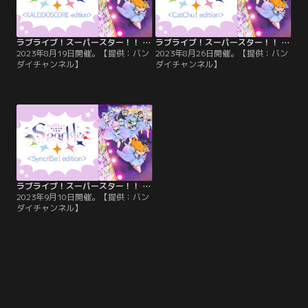
ラブライブ！スーパースター！！ Liella！ 4th LoveLive！ Tour ～brand new Sparkle～ ＜KALEIDOSCORE edition＞
ラブライブ！スーパースター！！ Liella！ 4th LoveLive！ Tour ～brand new Sparkle～ ＜CatChu！ edition＞
2023年8月19日開催。【提供：バン
2023年8月26日開催。【提供：バン
ダイチャンネル】
ダイチャンネル】
ラブライブ！スーパースター！！ Liella！ 4th LoveLive！ Tour ～brand new Sparkle～ ＜5yncri5e！ edition＞
2023年9月10日開催。【提供：バン
ダイチャンネル】