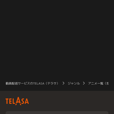
動画配信サービスのTELASA（テラサ）
ジャンル
アニメ一覧（見放