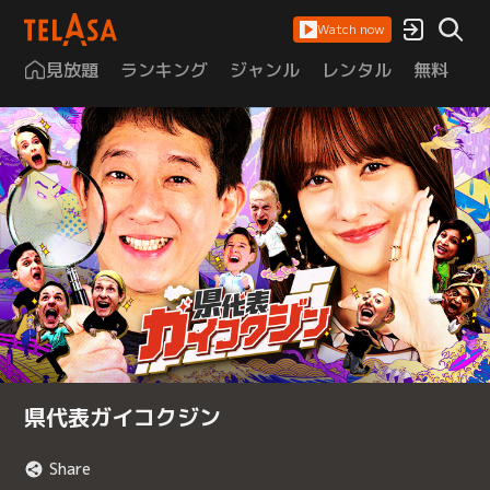
Watch now
見放題
ランキング
ジャンル
レンタル
無料
は
県代表ガイコクジン
Share