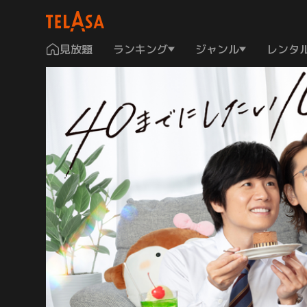
見放題
ランキング
ジャンル
レンタ