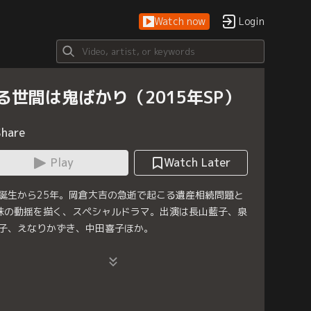
Watch now
Login
る世間は鬼ばかり（2015年SP）
Share
Play
Watch Later
誕生から25年。岡倉大吉の急逝で起こる遺産相続問題と
妹の動揺を描く、スペシャルドラマ。出演は長山藍子、泉
子、えなりかずき、中田喜子ほか。