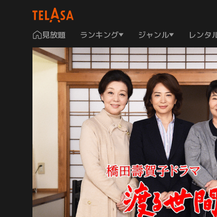
見放題
ランキング
ジャンル
レンタ