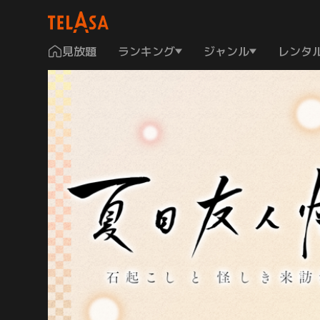
見放題
ランキング
ジャンル
レンタ