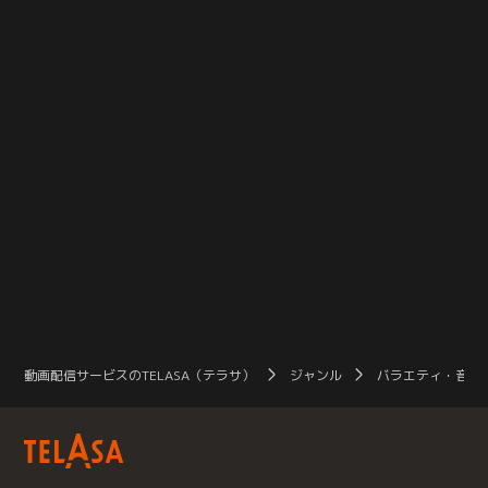
める。
動画配信サービスのTELASA（テラサ）
ジャンル
バラエティ・音楽