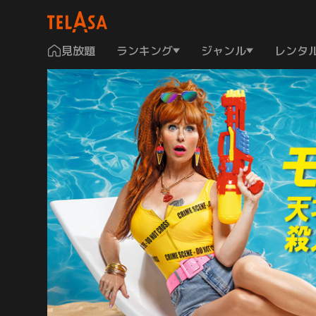
見放題
ランキング
ジャンル
レンタ