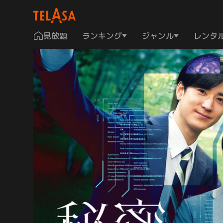
見放題
ランキング
ジャンル
レンタ