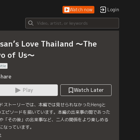
Watch now
Login
san’s Love Thailand ～The
o of Us～
itle
Share
Play
Watch Later
ドストーリーでは、本編では見せられなかったHengと
のエピソードを描いています。本編の出来事の間であった
や「その後」の出来事など、二人の関係をより楽しめる
になっています。
e