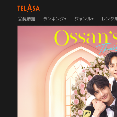
見放題
ランキング
ジャンル
レンタ