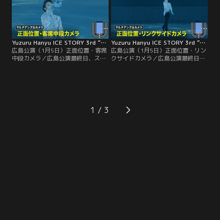
Yuzuru Hanyu ICE STORY 3rd “Echoes of Life” TOUR 広島公演（1月5日）正面位置・客席中段カメラ
Yuzuru Hanyu ICE STORY 3rd “Echoes of Life” TOUR 広島公演（1月5日）正面位置・リンクサイドカメラ
広島公演（1月5日）正面位置・客席
広島公演（1月5日）正面位置・リン
中段カメラ／広島公演最終日、ステ
クサイドカメラ／広島公演最終日、
ージ向かって正面客席中段のカメラ
ステージに向かって正面リンクサイ
の映像で、羽生選手の表情がよくわ
ドから、 迫ってくる羽生選手の映像
かります。
をみることができます。
1