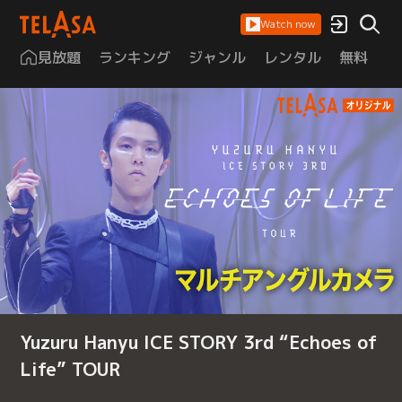
Watch now
見放題
ランキング
ジャンル
レンタル
無料
は
Yuzuru Hanyu ICE STORY 3rd “Echoes of
Life” TOUR