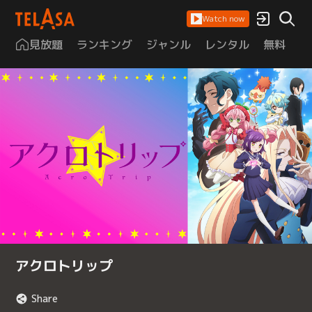
Watch now
見放題
ランキング
ジャンル
レンタル
無料
は
アクロトリップ
Share