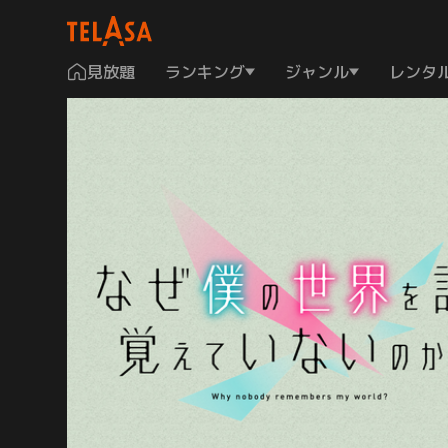
見放題
ランキング
ジャンル
レンタ