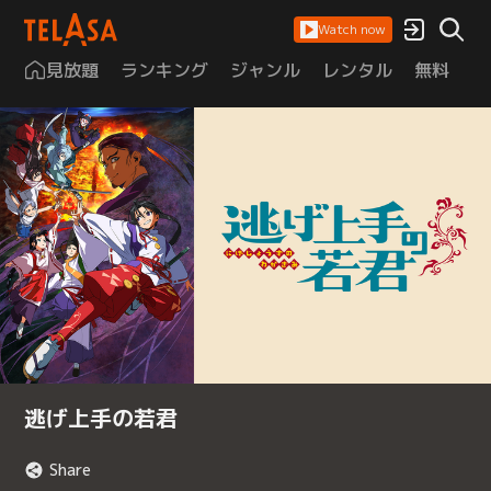
Watch now
見放題
ランキング
ジャンル
レンタル
無料
は
逃げ上手の若君
Share