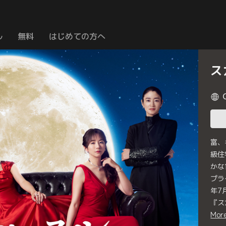
ル
無料
はじめての方へ
ス
富、
級住
かな
プラ
年7
『ス
Mor