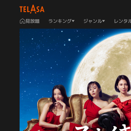
見放題
ランキング
ジャンル
レンタ