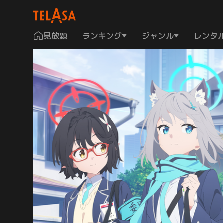
見放題
ランキング
ジャンル
レンタ