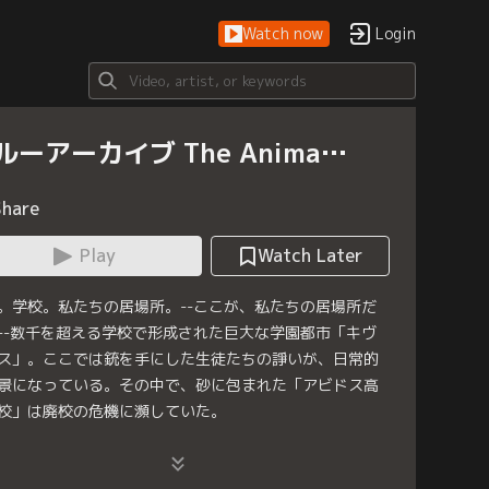
Watch now
Login
ルーアーカイブ The Anima…
Share
Play
Watch Later
。学校。私たちの居場所。--ここが、私たちの居場所だ
--数千を超える学校で形成された巨大な学園都市「キヴ
ス」。ここでは銃を手にした生徒たちの諍いが、日常的
景になっている。その中で、砂に包まれた「アビドス高
校」は廃校の危機に瀕していた。