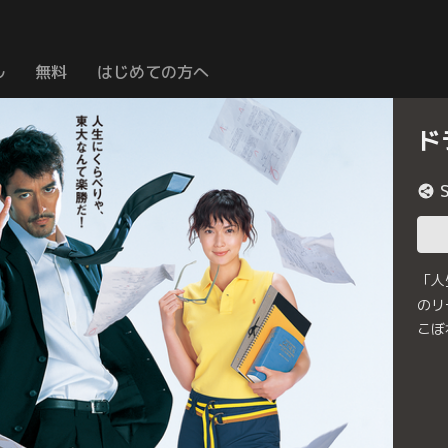
ル
無料
はじめての方へ
ド
「人
のリ
こぼ