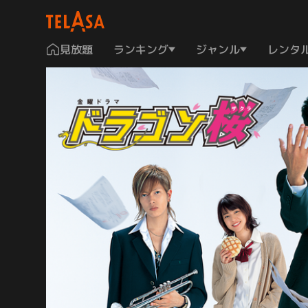
見放題
ランキング
ジャンル
レンタ