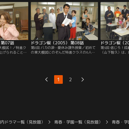
 第07話
ドラゴン桜（2005） 第08話
ドラゴン桜（20
東大模試！／特進ク
第8回 バカの涙…夏休み課外授業／初めて
第9回 信じろ！
上げられることに
の東大模試にのぞんだ特進クラスの6人。
（山下智久）は、
れると桜木（阿部
試験を終え高校に帰ると、教室には桜木
でいた。そんな中
し、浮かれた百合
（阿部寛）や講師たちが待ち構えていて、
クラスの保護者に
さず…。
早速各教科の答えあわせを始めるが…。
得”を説くが、意
1
2
国内ドラマ一覧（見放題）
青春・学園一覧（見放題）
青春・学