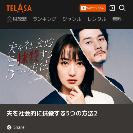
Watch now
見放題
ランキング
ジャンル
レンタル
無料
は
夫を社会的に抹殺する5つの方法2
Share