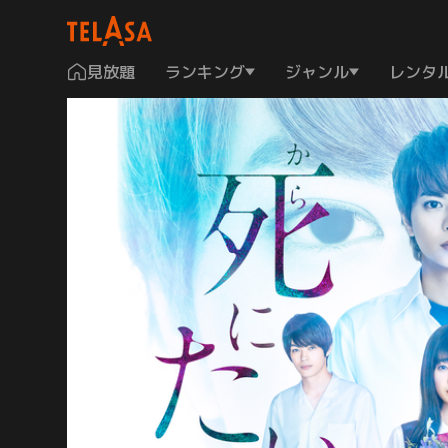
見放題
ランキング
ジャンル
レンタ