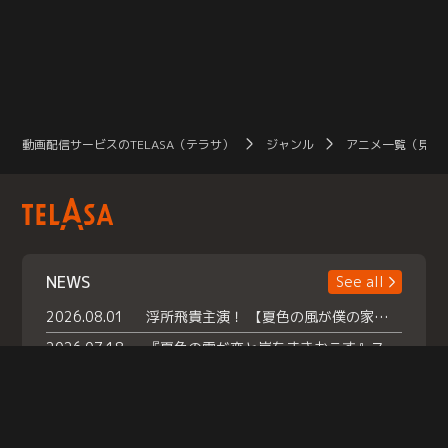
動画配信サービスのTELASA（テラサ）
ジャンル
アニメ一覧（見放
NEWS
See all
2026.08.01
浮所飛貴主演！ 【夏色の風が僕の家にやってきた】 本日よりテラサで独占配信スタート！
2026.07.18
『夏色の雲が恋と嵐をまきおこす』スペシャルメイキング 【Part1】2026年７月18日（土）23時30分～配信スタート！話題のシーンの裏側を大公開！豪華キャスト大集合！ 『武宮家 真夏の家族会議』開催！
2026.07.15
救命医・遥（今田）の《心揺さぶる過去》や、 麻酔科医・権野（船越英一郎）の《謎多きプライベート》など… 《知られざるエピソード》を独占配信！