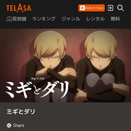
Watch now
見放題
ランキング
ジャンル
レンタル
無料
は
ミギとダリ
Share