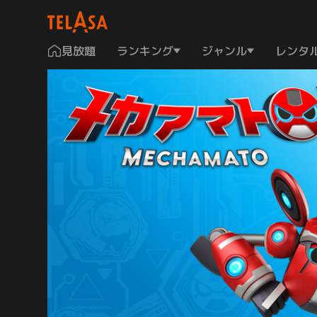
見放題
ランキング
ジャンル
レンタ