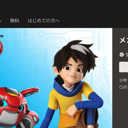
ル
無料
はじめての方へ
メ
少年
ロボ