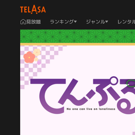
見放題
ランキング
ジャンル
レンタ