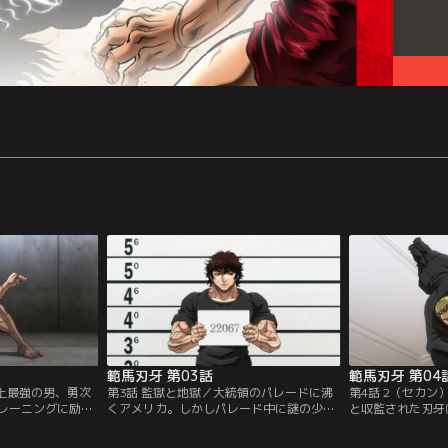
範馬刃牙 第03話
範馬刃牙 第04
地上最強の男、勇次
第3話 監獄と地獄／大統領のパレードに沸
第4話 2（セカ
レーニングに励む
くアメリカ。しかしパレード中に謎の少年
と収監された刃牙
ニングの相手はな
が現れて、衆人環視の中、大統領を拉致す
カン）と呼ばれ、
牙は自分のイメー
ると、レストランに立てこもってしまう。
られる男、ゲバル