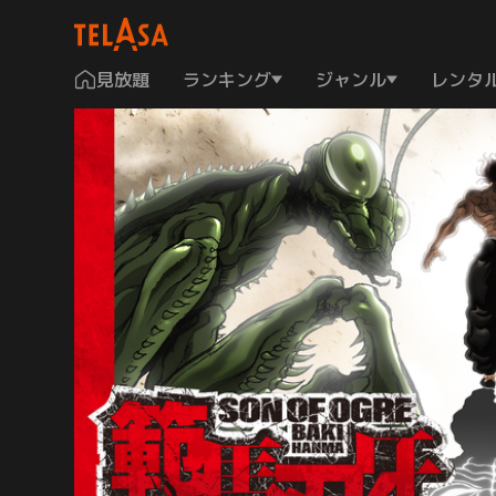
見放題
ランキング
ジャンル
レンタ