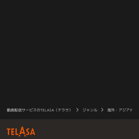
動画配信サービスのTELASA（テラサ）
ジャンル
海外・アジアドラ