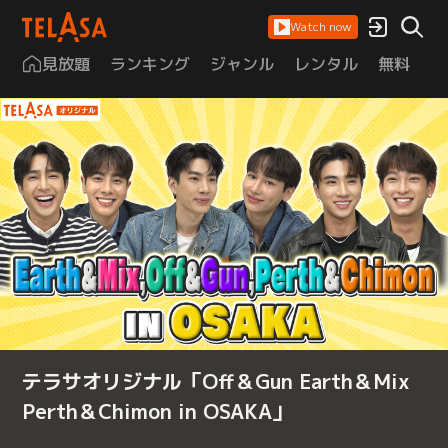
Watch now
見放題
ランキング
ジャンル
レンタル
無料
は
テラサオリジナル「Off＆Gun Earth＆Mix
Perth＆Chimon in OSAKA」