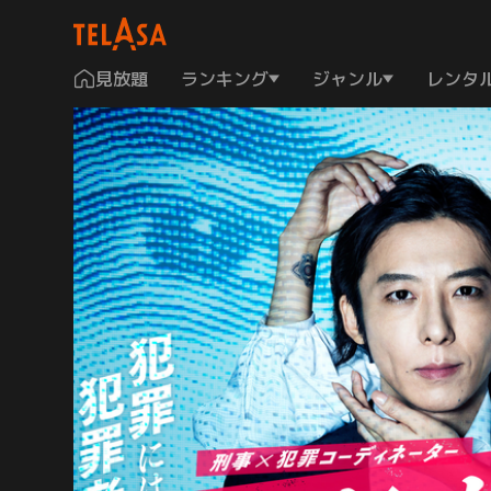
見放題
ランキング
ジャンル
レンタ