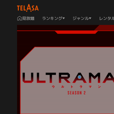
見放題
ランキング
ジャンル
レンタ