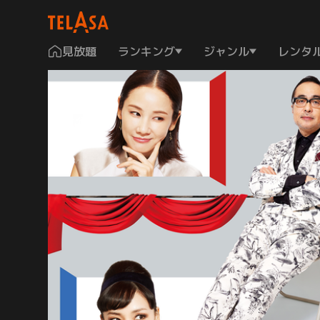
見放題
ランキング
ジャンル
レンタ