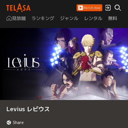
Watch now
見放題
ランキング
ジャンル
レンタル
無料
は
Levius レビウス
Share