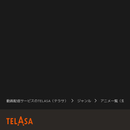
動画配信サービスのTELASA（テラサ）
ジャンル
アニメ一覧（見放