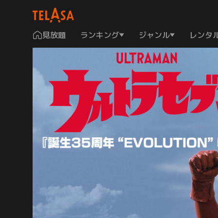
見放題
ランキング
ジャンル
レンタ