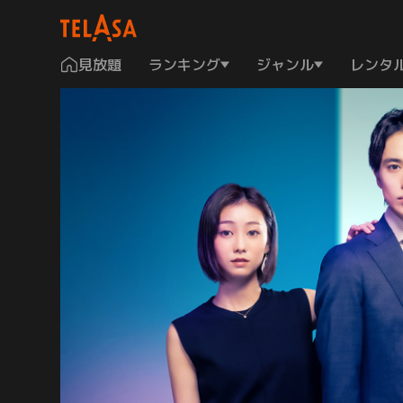
見放題
ランキング
ジャンル
レンタ