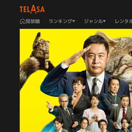
見放題
ランキング
ジャンル
レンタ