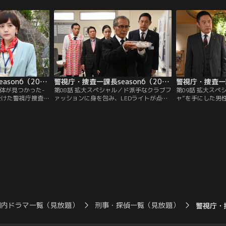
場に急行する。鵜
岩純一（内藤剛志）は、すぐさま臨場す
からきちんと揃え
ムトラベラー”の異
る。コロッケを調べたところ、その温度か
た短冊が見つかり
（小手伸也）の遺
ら揚げたてであることは間違いなかった
れた。だが、溺死
たことに気づかぬ
が…。
当たらず、殺人の
警視庁・捜査一課長season6（2022/05/26放送分）第07話
警視庁・捜査一課長season6（2022/06/02放送分）第08話
遺体が見つかった-
第08話 拡大スペシャル／ド派手なクラブフ
第09話 拡大スペ
受けた警視庁捜査一
ァッションに身を包み、LEDライトが点滅
ャ”を手にした男
志）は、現場の公
するサングラスをかけた男性の刺殺体が発
遺体の身元は、商
いたのは、広告会
見され、警視庁捜査一課長・大岩純一（内
博（松田賢二）と
奈緒美）。第一発
藤剛志）は現場に駆けつける。まもなく、
査一課長・大岩純
英明（春海四方）
身元は不動産会社社長・内川蔵之介（阪田
にたくさんの猫の
“裸の王様”と陰口
マサノブ）と判明。
づくが、現場資料
。
由貴）は、被害者
なさそうだと直感
国内ドラマ一覧（見放題）
刑事・探偵一覧（見放題）
警視庁・捜