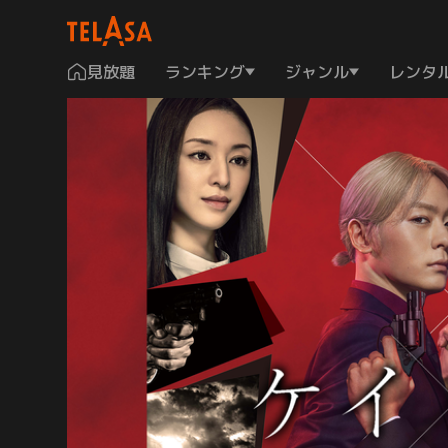
見放題
ランキング
ジャンル
レンタ