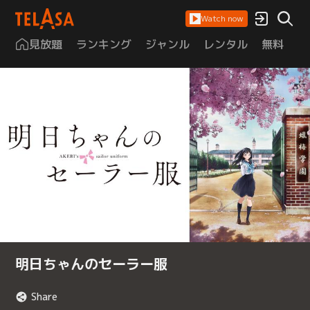
Watch now
見放題
ランキング
ジャンル
レンタル
無料
は
明日ちゃんのセーラー服
Share