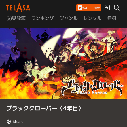
Watch now
見放題
ランキング
ジャンル
レンタル
無料
は
ブラッククローバー（4年目）
Share