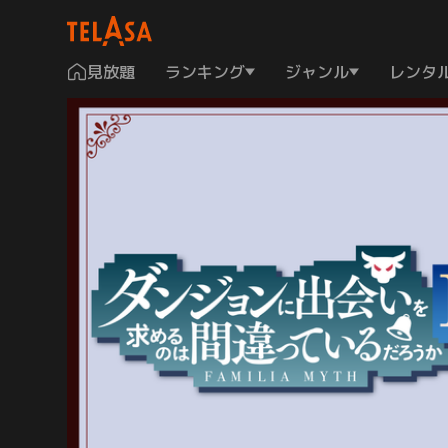
見放題
ランキング
ジャンル
レンタ