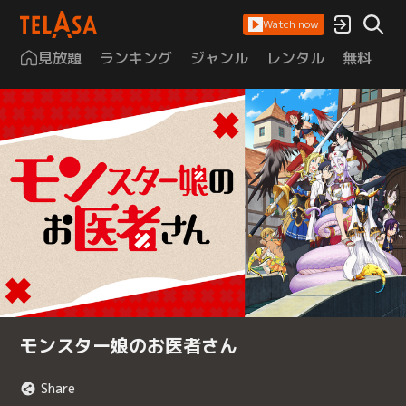
Watch now
見放題
ランキング
ジャンル
レンタル
無料
は
モンスター娘のお医者さん
Share