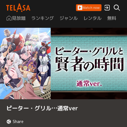
Watch now
見放題
ランキング
ジャンル
レンタル
無料
は
ピーター・グリル…通常ver
Share