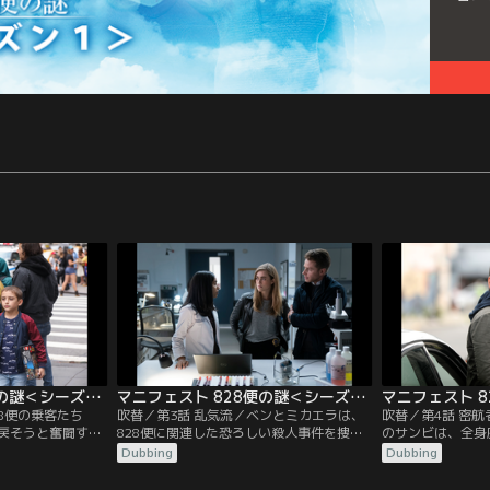
マニフェスト 828便の謎＜シーズン1＞ 第02話／吹替
マニフェスト 828便の謎＜シーズン1＞ 第03話／吹替
28便の乗客たち
吹替／第3話 乱気流／ベンとミカエラは、
吹替／第4話 密航
戻そうと奮闘する
828便に関連した恐ろしい殺人事件を捜査
のサンビは、全身
視下に置かれてい
する。被害者のケリーは殺害される前、多
導かれて精神科病
Dubbing
Dubbing
僚のジャレッドが
くのメディアに出演して828便について話
のトーマスから8
ているという事実
していた。ケリーの殺害現場からネックレ
ーに関係する謎の