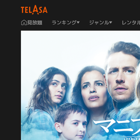
見放題
ランキング
ジャンル
レンタ