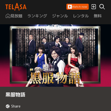
Watch now
見放題
ランキング
ジャンル
レンタル
無料
は
黒服物語
Share