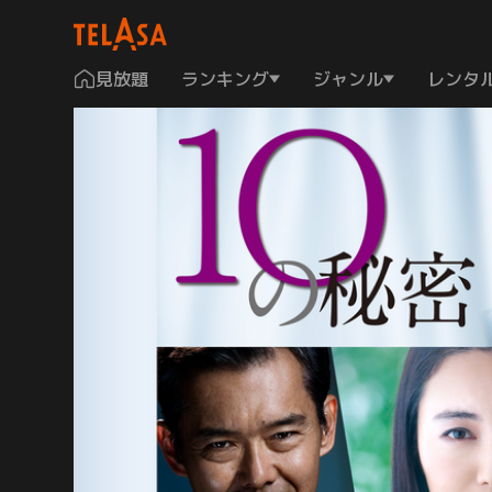
見放題
ランキング
ジャンル
レンタ