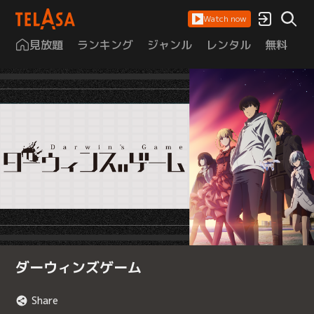
Watch now
見放題
ランキング
ジャンル
レンタル
無料
は
ダーウィンズゲーム
Share