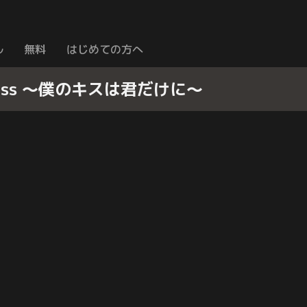
ル
無料
はじめての方へ
lue Kiss 〜僕のキスは君だけに〜