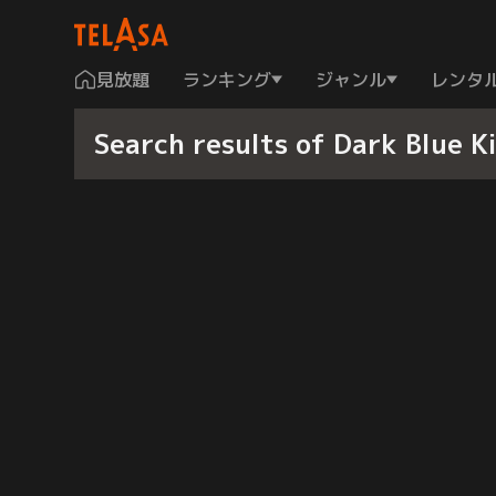
見放題
ランキング
ジャンル
レンタ
Search results of Dark B