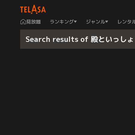
見放題
ランキング
ジャンル
レンタ
Search results of 殿とい