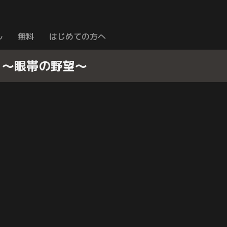
ル
無料
はじめての方へ
っしょ ～眼帯の野望～