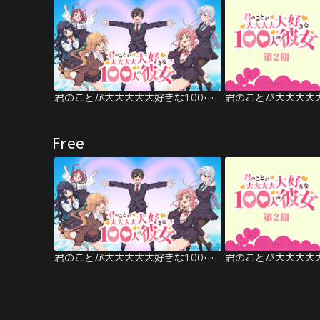
君のことが大大大大大好きな100人の彼女
Free
君のことが大大大大大好きな100人の彼女