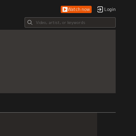
Watch now
Login