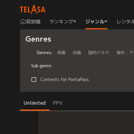
見放題
ランキング
ジャンル
レンタ
Genres
Genres
:
邦画
洋画
国内ドラマ
海外・ア
Sub genre
:
Contents for PontaPass
Unlimited
PPV