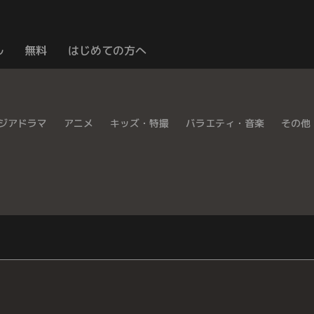
ル
無料
はじめての方へ
ジアドラマ
アニメ
キッズ・特撮
バラエティ・音楽
その他